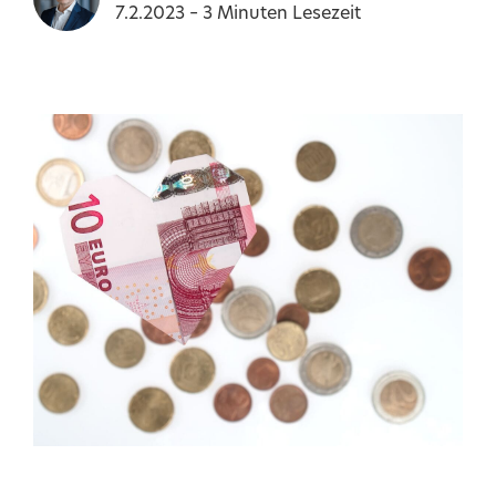
7.2.2023
–
3
Minuten Lesezeit