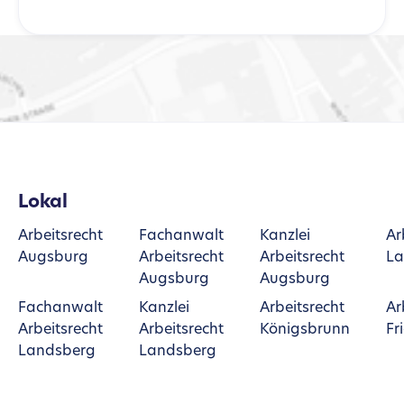
Lokal
Arbeitsrecht
Fachanwalt
Kanzlei
Ar
Augsburg
Arbeitsrecht
Arbeitsrecht
La
Augsburg
Augsburg
Fachanwalt
Kanzlei
Arbeitsrecht
Ar
Arbeitsrecht
Arbeitsrecht
Königsbrunn
Fr
Landsberg
Landsberg