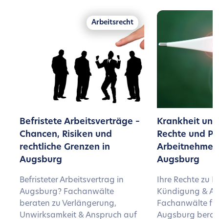
Arbeitsrecht
Befristete Arbeitsverträge –
Krankheit und 
Chancen, Risiken und
Rechte und Pfl
rechtliche Grenzen in
Arbeitnehmer:
Augsburg
Augsburg
Befristeter Arbeitsvertrag in
Ihre Rechte zu 
Augsburg? Fachanwälte
Kündigung & Att
beraten zu Verlängerung,
Fachanwälte für
Unwirksamkeit & Anspruch auf
Augsburg berat