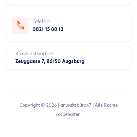
Telefon:
0821 15 88 12
Kanzleistandort:
Zeuggasse 7, 86150 Augsburg
Copyright ©
2026
| anwaltsbüro47 | Alle Rechte
vorbehalten.